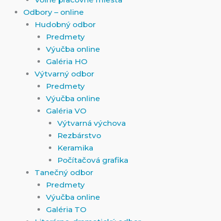
Odbory – online
Hudobný odbor
Predmety
Výučba online
Galéria HO
Výtvarný odbor
Predmety
Výučba online
Galéria VO
Výtvarná výchova
Rezbárstvo
Keramika
Počítačová grafika
Tanečný odbor
Predmety
Výučba online
Galéria TO