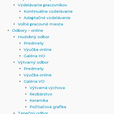
Vzdelávanie pracovníkov
Kontinuálne vzdelávanie
Adaptačné vzdelávanie
Voľné pracovné miesta
Odbory – online
Hudobný odbor
Predmety
Výučba online
Galéria HO
Výtvarný odbor
Predmety
Výučba online
Galéria VO
Výtvarná výchova
Rezbárstvo
Keramika
Počítačová grafika
Tanečný odbor