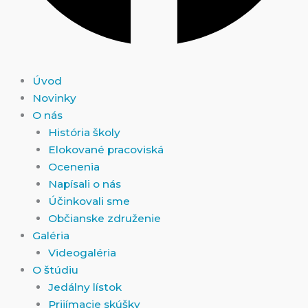
Úvod
Novinky
O nás
História školy
Elokované pracoviská
Ocenenia
Napísali o nás
Účinkovali sme
Občianske združenie
Galéria
Videogaléria
O štúdiu
Jedálny lístok
Prijímacie skúšky