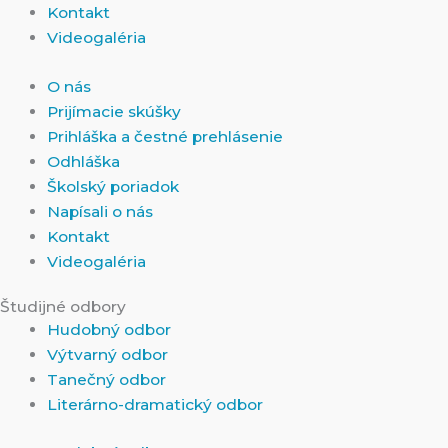
Kontakt
Videogaléria
O nás
Prijímacie skúšky
Prihláška a čestné prehlásenie
Odhláška
Školský poriadok
Napísali o nás
Kontakt
Videogaléria
Študijné odbory
Hudobný odbor
Výtvarný odbor
Tanečný odbor
Literárno-dramatický odbor