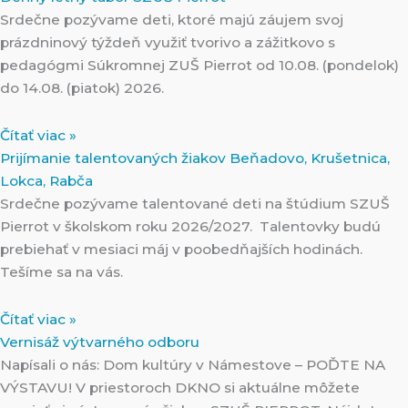
Srdečne pozývame deti, ktoré majú záujem svoj
prázdninový týždeň využiť tvorivo a zážitkovo s
pedagógmi Súkromnej ZUŠ Pierrot od 10.08. (pondelok)
do 14.08. (piatok) 2026.
Čítať viac »
Prijímanie talentovaných žiakov Beňadovo, Krušetnica,
Lokca, Rabča
Srdečne pozývame talentované deti na štúdium SZUŠ
Pierrot v školskom roku 2026/2027. Talentovky budú
prebiehať v mesiaci máj v poobedňajších hodinách.
Tešíme sa na vás.
Čítať viac »
Vernisáž výtvarného odboru
Napísali o nás: Dom kultúry v Námestove – POĎTE NA
VÝSTAVU! V priestoroch DKNO si aktuálne môžete