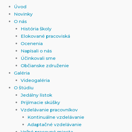
Úvod
Novinky
O nás
História školy
Elokované pracoviská
Ocenenia
Napísali o nás
Účinkovali sme
Občianske združenie
Galéria
Videogaléria
O štúdiu
Jedálny lístok
Prijímacie skúšky
Vzdelávanie pracovníkov
Kontinuálne vzdelávanie
Adaptačné vzdelávanie
Voľné pracovné miesta