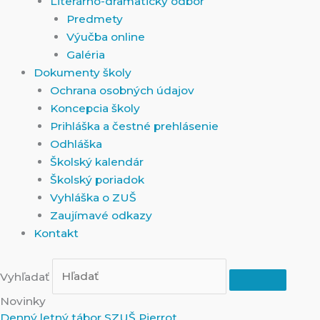
Literárno-dramatický odbor
Predmety
Výučba online
Galéria
Dokumenty školy
Ochrana osobných údajov
Koncepcia školy
Prihláška a čestné prehlásenie
Odhláška
Školský kalendár
Školský poriadok
Vyhláška o ZUŠ
Zaujímavé odkazy
Kontakt
Vyhľadať
Novinky
Denný letný tábor SZUŠ Pierrot